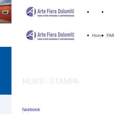
Home
PAR
Home
PAR
ARTE FIERA
DOLOMITI
NEWS - STAMPA
facebook