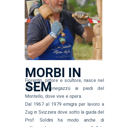
MORBI IN
Fiorentin, pittore e scultore, nasce nel
SEM
1945 a Venegazzù ai piedi del
Montello, dove vive e opera.
Dal 1967 al 1979 emigra per lavoro a
Zug in Svizzera dove sotto la guida del
Prof. Soldini ha modo anche di