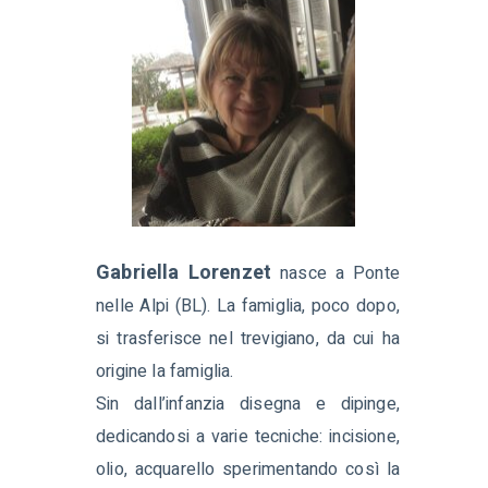
Gabriella Lorenzet
nasce a Ponte
nelle Alpi (BL). La famiglia, poco dopo,
si trasferisce nel trevigiano, da cui ha
origine la famiglia.
Sin dall’infanzia disegna e dipinge,
dedicandosi a varie tecniche: incisione,
olio, acquarello sperimentando così la