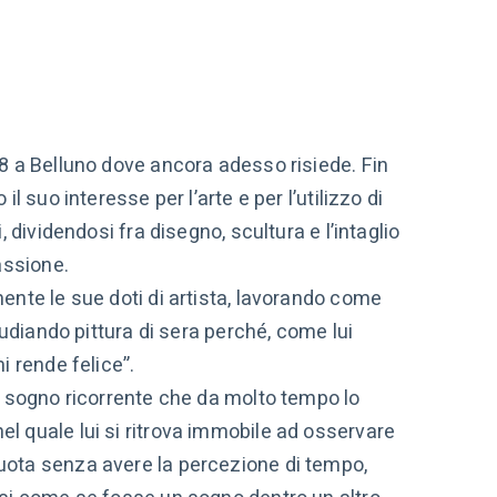
8 a Belluno dove ancora adesso risiede. Fin
l suo interesse per l’arte e per l’utilizzo di
, dividendosi fra disegno, scultura e l’intaglio
assione.
ente le sue doti di artista, lavorando come
tudiando pittura di sera perché, come lui
i rende felice”.
n sogno ricorrente che da molto tempo lo
 quale lui si ritrova immobile ad osservare
ota senza avere la percezione di tempo,