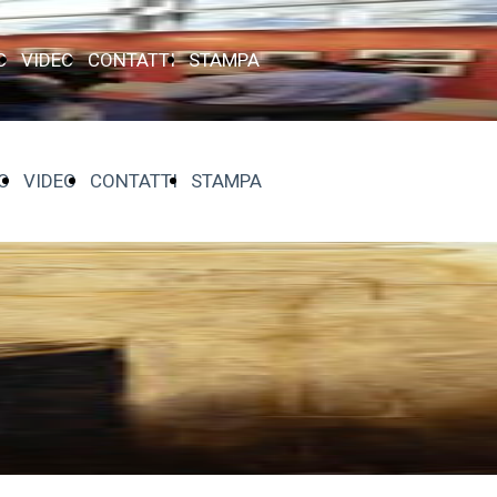
O
VIDEO
CONTATTI
STAMPA
O
VIDEO
CONTATTI
STAMPA