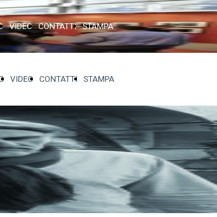
O
VIDEO
CONTATTI
STAMPA
O
VIDEO
CONTATTI
STAMPA