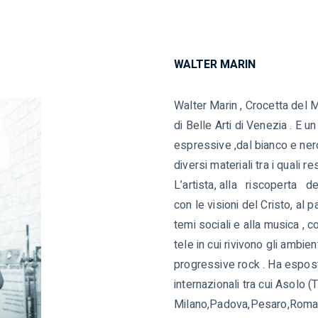
WALTER MARIN
Walter Marin , Crocetta del 
di Belle Arti di Venezia . E 
espressive ,dal bianco e nero 
diversi materiali tra i quali re
L’artista, alla riscoperta dei
con le visioni del Cristo, al 
temi sociali e alla musica , 
tele in cui rivivono gli ambien
progressive rock . Ha espost
internazionali tra cui Asolo 
Milano,Padova,Pesaro,Roma,T